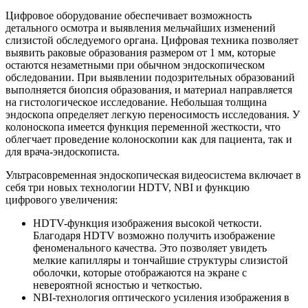
Цифровое оборудование обеспечивает возможность
детального осмотра и выявления мельчайших изменений
слизистой обследуемого органа. Цифровая техника позволяет
выявить раковые образования размером от 1 мм, которые
остаются незаметными при обычном эндоскопическом
обследовании. При выявлении подозрительных образований
выполняется биопсия образования, и материал направляется
на гистологическое исследование. Небольшая толщина
эндоскопа определяет легкую переносимость исследования. У
колоноскопа имеется функция переменной жесткости, что
облегчает проведение колоноскопии как для пациента, так и
для врача-эндоскописта.
Ультрасовременная эндоскопическая видеосистема включает в
себя три новых технологии HDTV, NBI и функцию
цифрового увеличения:
HDTV-функция изображения высокой четкости.
Благодаря HDTV возможно получить изображение
феноменального качества. Это позволяет увидеть
мелкие капилляры и тончайшие структуры слизистой
оболочки, которые отображаются на экране с
невероятной ясностью и четкостью.
NBI-технология оптического усиления изображения в