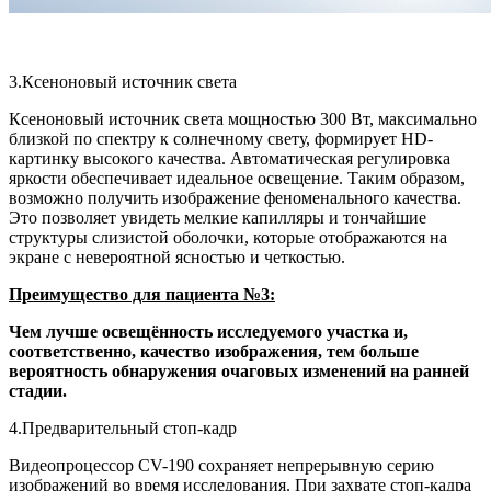
3.Ксеноновый источник света
Ксеноновый источник света мощностью 300 Вт, максимально
близкой по спектру к солнечному свету, формирует HD-
картинку высокого качества. Автоматическая регулировка
яркости обеспечивает идеальное освещение. Таким образом,
возможно получить изображение феноменального качества.
Это позволяет увидеть мелкие капилляры и тончайшие
структуры слизистой оболочки, которые отображаются на
экране с невероятной ясностью и четкостью.
Преимущество для пациента №3:
Чем лучше освещённость исследуемого участка и,
соответственно, качество изображения, тем больше
вероятность обнаружения очаговых изменений на ранней
стадии.
4.Предварительный стоп‑кадр
Видеопроцессор CV-190 сохраняет непрерывную серию
изображений во время исследования. При захвате стоп-кадра