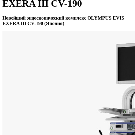
EXERA III CV-190
Новейший эндоскопический комплекс OLYMPUS
EVIS
EXERA III CV-190
(Япония)