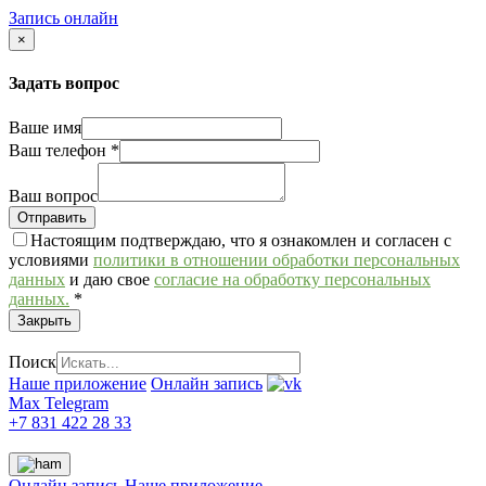
Запись онлайн
×
Задать вопрос
Ваше имя
Ваш телефон
*
Ваш вопрос
Настоящим подтверждаю, что я ознакомлен и согласен с
условиями
политики в отношении обработки персональных
данных
и даю свое
согласие на обработку персональных
данных.
*
Закрыть
Поиск
Наше приложение
Онлайн запись
Max
Telegram
+7 831 422 28 33
Онлайн запись
Наше приложение