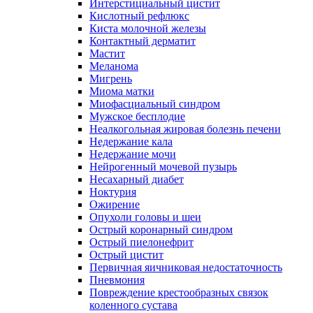
Интерстициальный цистит
Кислотный рефлюкс
Киста молочной железы
Контактный дерматит
Мастит
Меланома
Мигрень
Миома матки
Миофасциальный синдром
Мужское бесплодие
Неалкогольная жировая болезнь печени
Недержание кала
Недержание мочи
Нейрогенный мочевой пузырь
Несахарный диабет
Ноктурия
Ожирение
Опухоли головы и шеи
Острый коронарный синдром
Острый пиелонефрит
Острый цистит
Первичная яичниковая недостаточность
Пневмония
Повреждение крестообразных связок
коленного сустава