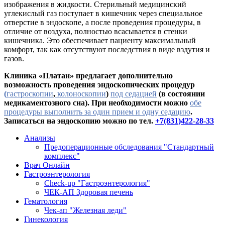
изображения в жидкости. Стерильный медицинский
углекислый газ поступает в кишечник через специальное
отверстие в эндоскопе, а после проведения процедуры, в
отличие от воздуха, полностью всасывается в стенки
кишечника. Это обеспечивает пациенту максимальный
комфорт, так как отсутствуют последствия в виде вздутия и
газов.
Клиника «Платан» предлагает дополнительно
возможность проведения эндоскопических процедур
(
гастроскопии
,
колоноскопии
)
под седацией
(в состоянии
медикаментозного сна). При необходимости можно
обе
процедуры выполнить за один прием и одну седацию
.
Записаться на эндоскопию можно по тел.
+7(831)422-28-33
Анализы
Предоперационные обследования "Стандартный
комплекс"
Врач Онлайн
Гастроэнтерология
Check-up "Гастроэнтерология"
ЧЕК-АП Здоровая печень
Гематология
Чек-ап "Железная леди"
Гинекология