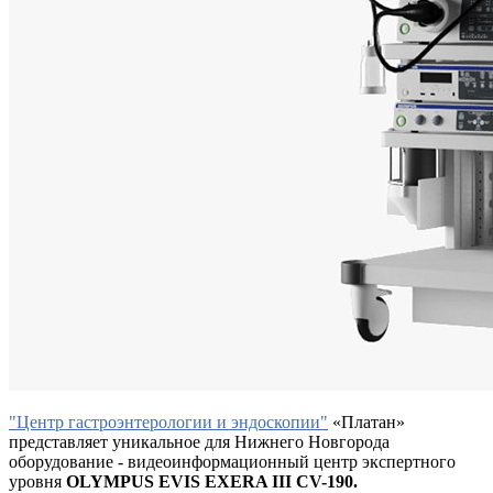
"Центр гастроэнтерологии и эндоскопии"
«Платан»
представляет уникальное для Нижнего Новгорода
оборудование - видеоинформационный центр экспертного
уровня
OLYMPUS
EVIS EXERA III CV-190.