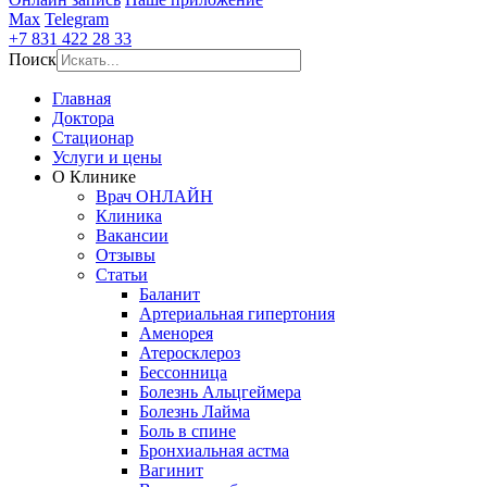
Max
Telegram
+7 831 422 28 33
Поиск
Главная
Доктора
Стационар
Услуги и цены
О Клинике
Врач ОНЛАЙН
Клиника
Вакансии
Отзывы
Статьи
Баланит
Артериальная гипертония
Аменорея
Атеросклероз
Бессонница
Болезнь Альцгеймера
Болезнь Лайма
Боль в спине
Бронхиальная астма
Вагинит