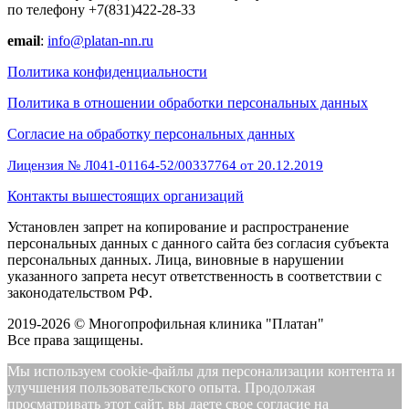
по телефону +7(831)422-28-33
email
:
info@platan-nn.ru
Политика конфиденциальности
Политика в отношении обработки персональных данных
Cогласие на обработку персональных данных
Лицензия № Л041-01164-52/00337764 от 20.12.2019
Контакты вышестоящих организаций
Установлен запрет на копирование и распространение
персональных данных с данного сайта без согласия субъекта
персональных данных. Лица, виновные в нарушении
указанного запрета несут ответственность в соответствии с
законодательством РФ.
2019-2026 © Многопрофильная клиника "Платан"
Все права защищены.
Мы используем cookie-файлы для персонализации контента и
улучшения пользовательского опыта. Продолжая
просматривать этот сайт, вы даете свое согласие на