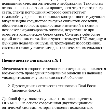
повышения качества оптического изображения. Технология
основана на использовании прошедшего через светофильтр
света, спектр поглощения которого соответствует
гемоглобину крови, что повышает контрастность и улучшает
визуализацию сосудистого рисунка слизистой оболочки,
обеспечивая точность диагностики изменений в ткани и
позволяет визуализировать опухоли, недоступные при
осмотре в классическом белом свете. Сочетая в себе более
яркий источник света, более чувствительную ПЗС-матрицу и
функцию подавления шума на трехмерных изображениях,
система в целом
увеличивает диагностические возможности.
Преимущество для пациента № 1:
Увеличивается скорость и точность исследования, появляется
возможность проведения прицельной биопсии из наиболее
«подозрительного» участка слизистой оболочки.
Двухстадийная оптическая технология Dual Focus
(двойной фокус).
Двойной фокус является уникальным нововведением
OLYMPUS на основе современной двухпозиционной
оптической системы, которая позволяет пользователю