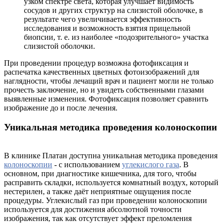
узком спектре света, которая улучшает видимость
сосудов и других структур на слизистой оболочке, в
результате чего увеличивается эффективность
исследования и возможность взятия прицельной
биопсии, т. е. из наиболее «подозрительного» участка
слизистой оболочки.
При проведении процедур возможна фотофиксация и
распечатка качественных цветных фотоизображений для
наглядности, чтобы лечащий врач и пациент могли не только
прочесть заключение, но и увидеть собственными глазами
выявленные изменения. Фотофиксация позволяет сравнить
изображение до и после лечения.
Уникальная методика проведения колоноскопии
В клинике Платан доступна уникальная методика проведения
колоноскопии
- с использованием
углекислого газа
. В
основном, при диагностике кишечника, для того, чтобы
расправить складки, используется комнатный воздух, который
нестерилен, а также даёт неприятные ощущения после
процедуры. Углекислый газ при проведении колоноскопии
используется для достижения абсолютной точности
изображения, так как отсутствует эффект преломления