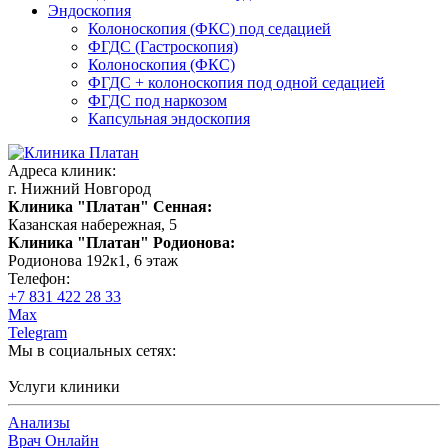
Эндоскопия
Колоноскопия (ФКС) под седацией
ФГДС (Гастроскопия)
Колоноскопия (ФКС)
ФГДС + колоноскопия под одной седацией
ФГДС под наркозом
Капсульная эндоскопия
Адреса клиник:
г. Нижний Новгород
Клиника "Платан" Сенная:
Казанская набережная, 5
Клиника "Платан" Родионова:
Родионова 192к1, 6 этаж
Телефон:
+7 831 422 28 33
Max
Telegram
Мы в социальных сетях:
Услуги клиники
Анализы
Врач Онлайн