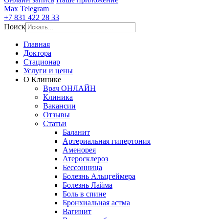
Max
Telegram
+7 831 422 28 33
Поиск
Главная
Доктора
Стационар
Услуги и цены
О Клинике
Врач ОНЛАЙН
Клиника
Вакансии
Отзывы
Статьи
Баланит
Артериальная гипертония
Аменорея
Атеросклероз
Бессонница
Болезнь Альцгеймера
Болезнь Лайма
Боль в спине
Бронхиальная астма
Вагинит