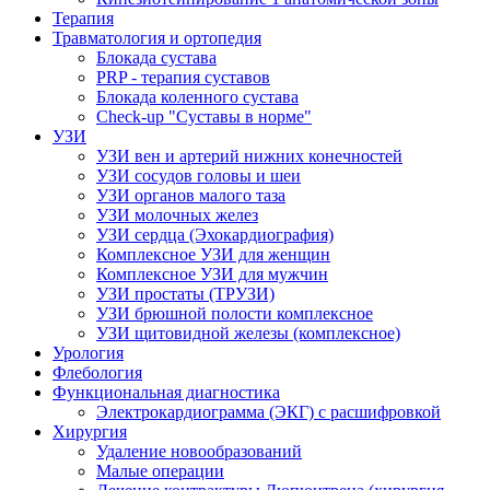
Терапия
Травматология и ортопедия
Блокада сустава
PRP - терапия суставов
Блокада коленного сустава
Check-up "Суставы в норме"
УЗИ
УЗИ вен и артерий нижних конечностей
УЗИ сосудов головы и шеи
УЗИ органов малого таза
УЗИ молочных желез
УЗИ сердца (Эхокардиография)
Комплексное УЗИ для женщин
Комплексное УЗИ для мужчин
УЗИ простаты (ТРУЗИ)
УЗИ брюшной полости комплексное
УЗИ щитовидной железы (комплексное)
Урология
Флебология
Функциональная диагностика
Электрокардиограмма (ЭКГ) с расшифровкой
Хирургия
Удаление новообразований
Малые операции