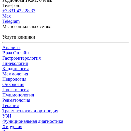
Родионова 192к1, 6 этаж
Телефон:
+7 831 422 28 33
Max
Telegram
Мы в социальных сетях:
Услуги клиники
Анализы
Врач Онлайн
Гастроэнтерология
Гинекология
Кардиология
Маммология
Неврология
Онкология
Проктология
Пульмонология
Ревматология
Терапия
Травматология и ортопедия
УЗИ
Функциональная диагностика
Хирургия