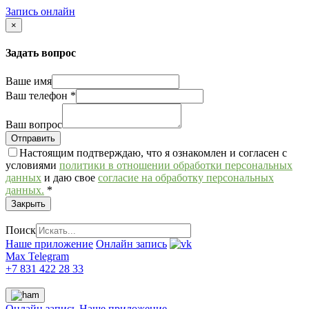
Запись онлайн
×
Задать вопрос
Ваше имя
Ваш телефон
*
Ваш вопрос
Настоящим подтверждаю, что я ознакомлен и согласен с
условиями
политики в отношении обработки персональных
данных
и даю свое
согласие на обработку персональных
данных.
*
Закрыть
Поиск
Наше приложение
Онлайн запись
Max
Telegram
+7 831 422 28 33
Онлайн запись
Наше приложение