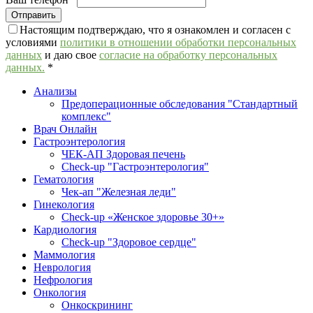
Настоящим подтверждаю, что я ознакомлен и согласен с
условиями
политики в отношении обработки персональных
данных
и даю свое
согласие на обработку персональных
данных.
*
Анализы
Предоперационные обследования "Стандартный
комплекс"
Врач Онлайн
Гастроэнтерология
ЧЕК-АП Здоровая печень
Check-up "Гастроэнтерология"
Гематология
Чек-ап "Железная леди"
Гинекология
Check-up «Женское здоровье 30+»
Кардиология
Check-up "Здоровое сердце"
Маммология
Неврология
Нефрология
Онкология
Онкоскрининг