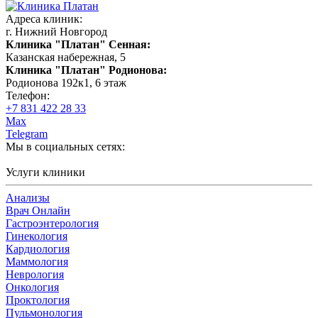
Адреса клиник:
г. Нижний Новгород
Клиника "Платан" Сенная:
Казанская набережная, 5
Клиника "Платан" Родионова:
Родионова 192к1, 6 этаж
Телефон:
+7 831 422 28 33
Max
Telegram
Мы в социальных сетях:
Услуги клиники
Анализы
Врач Онлайн
Гастроэнтерология
Гинекология
Кардиология
Маммология
Неврология
Онкология
Проктология
Пульмонология