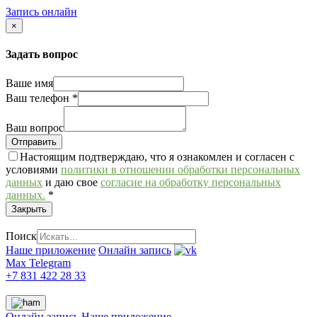
Запись онлайн
×
Задать вопрос
Ваше имя
Ваш телефон
*
Ваш вопрос
Настоящим подтверждаю, что я ознакомлен и согласен с
условиями
политики в отношении обработки персональных
данных
и даю свое
согласие на обработку персональных
данных.
*
Закрыть
Поиск
Наше приложение
Онлайн запись
Max
Telegram
+7 831 422 28 33
Онлайн запись
Наше приложение