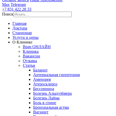
Max
Telegram
+7 831 422 28 33
Поиск
Главная
Доктора
Стационар
Услуги и цены
О Клинике
Врач ОНЛАЙН
Клиника
Вакансии
Отзывы
Статьи
Баланит
Артериальная гипертония
Аменорея
Атеросклероз
Бессонница
Болезнь Альцгеймера
Болезнь Лайма
Боль в спине
Бронхиальная астма
Вагинит