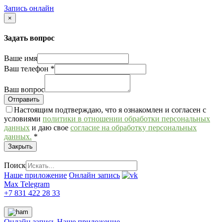
Запись онлайн
×
Задать вопрос
Ваше имя
Ваш телефон
*
Ваш вопрос
Настоящим подтверждаю, что я ознакомлен и согласен с
условиями
политики в отношении обработки персональных
данных
и даю свое
согласие на обработку персональных
данных.
*
Закрыть
Поиск
Наше приложение
Онлайн запись
Max
Telegram
+7 831 422 28 33
Онлайн запись
Наше приложение