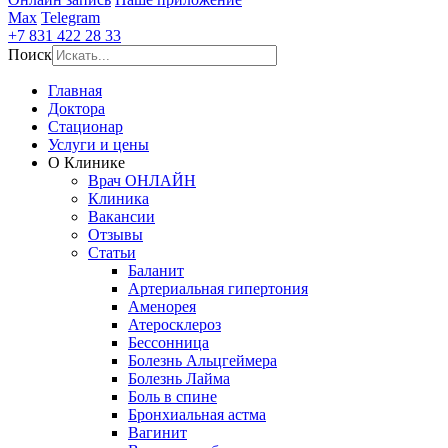
Max
Telegram
+7 831 422 28 33
Поиск
Главная
Доктора
Стационар
Услуги и цены
О Клинике
Врач ОНЛАЙН
Клиника
Вакансии
Отзывы
Статьи
Баланит
Артериальная гипертония
Аменорея
Атеросклероз
Бессонница
Болезнь Альцгеймера
Болезнь Лайма
Боль в спине
Бронхиальная астма
Вагинит