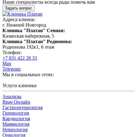
Наши специалисты всегда рады помочь вам
Задать вопрос
Адреса клиник:
г. Нижний Новгород
Клиника "Платан" Сенная:
Казанская набережная, 5
Клиника "Платан" Родионова:
Родионова 192к1, 6 этаж
Телефон:
+7 831 422 28 33
Max
Telegram
Мы в социальных сетях:
Услуги клиники
Анализы
Врач Онлайн
Гастроэнтерология
Гинекология
Кардиология
Маммология
Неврология
Онкология