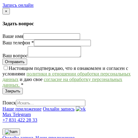
Запись онлайн
×
Задать вопрос
Ваше имя
Ваш телефон
*
Ваш вопрос
Настоящим подтверждаю, что я ознакомлен и согласен с
условиями
политики в отношении обработки персональных
данных
и даю свое
согласие на обработку персональных
данных.
*
Закрыть
Поиск
Наше приложение
Онлайн запись
Max
Telegram
+7 831 422 28 33
Онлайн запись
Наше приложение