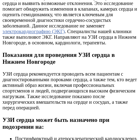
сердца и выявить возможные отклонения. Это исследование
помогает обнаружить изменения в клапанах, камерах сердца и
оценить гемодинамику, что является ключевым для
своевременной диагностики сердечно-сосудистых
заболеваний. Данное исследование не заменяет
электрокардиографию (ЭКГ)
. Специалисты нашей клиники
также выполняют ЭКГ. Направляют на УЗИ сердца в Нижнем
Новгороде, в основном, кардиологи, терапевты.
Показания для проведения УЗИ сердца в
Нижнем Новгороде
УЗИ сердца рекомендуется проводить всем пациентам с
диагностированными пороками сердца, а также тем, кто ведет
активный образ жизни, включая профессиональных
спортсменов и людей, подвергающихся высоким физическим
нагрузкам. Также исследование показано после
хирургических вмешательств на сердце и сосудах, а также
перед операцией.
УЗИ сердца может быть назначено при
подозрении на:
Постинфарктный и атеросклератический кардиосклероз.