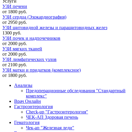
Услуги
УЗИ печени
от 1800
руб.
УЗИ сердца (Эхокардиография)
от 2950
руб.
УЗИ щитовидной железы и паращитовидных желез
1300
руб.
УЗИ почек и надпочечников
от 2000
руб.
УЗИ мягких тканей
от 2000
руб.
УЗИ лимфатических узлов
от 2100
руб.
УЗИ матки и придатков (комплексное)
от 1800
руб.
Анализы
Предоперационные обследования "Стандартный
комплекс"
Врач Онлайн
Гастроэнтерология
Check-up "Гастроэнтерология"
ЧЕК-АП Здоровая печень
Гематология
Чек-ап "Железная леди"