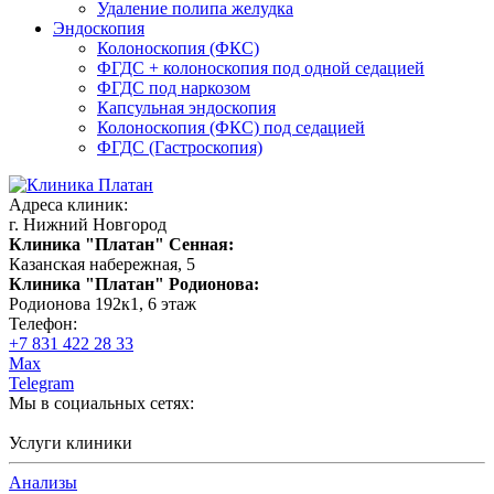
Удаление полипа желудка
Эндоскопия
Колоноскопия (ФКС)
ФГДС + колоноскопия под одной седацией
ФГДС под наркозом
Капсульная эндоскопия
Колоноскопия (ФКС) под седацией
ФГДС (Гастроскопия)
Адреса клиник:
г. Нижний Новгород
Клиника "Платан" Сенная:
Казанская набережная, 5
Клиника "Платан" Родионова:
Родионова 192к1, 6 этаж
Телефон:
+7 831 422 28 33
Max
Telegram
Мы в социальных сетях:
Услуги клиники
Анализы