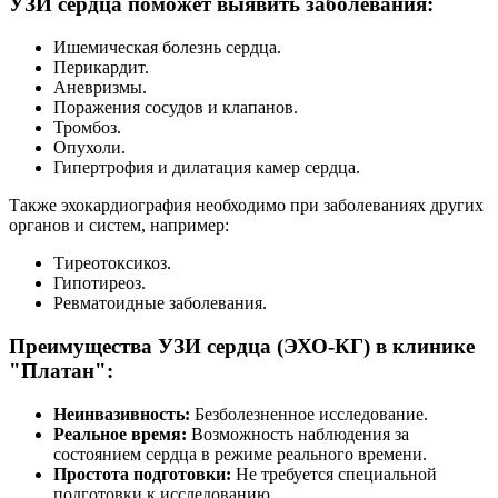
УЗИ сердца поможет выявить заболевания:
Ишемическая болезнь сердца.
Перикардит.
Аневризмы.
Поражения сосудов и клапанов.
Тромбоз.
Опухоли.
Гипертрофия и дилатация камер сердца.
Также эхокардиография необходимо при заболеваниях других
органов и систем, например:
Тиреотоксикоз.
Гипотиреоз.
Ревматоидные заболевания.
Преимущества УЗИ сердца (ЭХО-КГ) в клинике
"Платан":
Неинвазивность:
Безболезненное исследование.
Реальное время:
Возможность наблюдения за
состоянием сердца в режиме реального времени.
Простота подготовки:
Не требуется специальной
подготовки к исследованию.