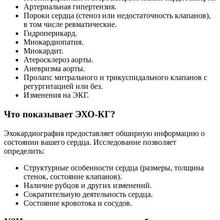
Артериальная гипертензия.
Пороки сердца (стеноз или недостаточность клапанов),
в том числе ревматические.
Гидроперикард.
Миокардиопатия.
Миокардит.
Атеросклероз аорты.
Аневризма аорты.
Пролапс митрального и трикуспидального клапанов с
регургитацией или без.
Изменения на ЭКГ.
Что показывает ЭХО-КГ?
Эхокардиография предоставляет обширную информацию о
состоянии вашего сердца. Исследование позволяет
определить:
Структурные особенности сердца (размеры, толщина
стенок, состояние клапанов).
Наличие рубцов и других изменений.
Сократительную деятельность сердца.
Состояние кровотока и сосудов.