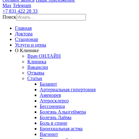
Max
Telegram
+7 831 422 28 33
Поиск
Главная
Доктора
Стационар
Услуги и цены
О Клинике
Врач ОНЛАЙН
Клиника
Вакансии
Отзывы
Статьи
Баланит
Артериальная гипертония
Аменорея
Атеросклероз
Бессонница
Болезнь Альцгеймера
Болезнь Лайма
Боль в спине
Бронхиальная астма
Вагинит