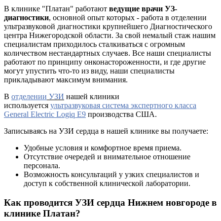
В клинике "Платан" работают
ведущие врачи УЗ-
диагностики
, основной опыт которых - работа в отделении
ультразвуковой диагностики крупнейшего Диагностического
центра Нижегородской области. За свой немалый стаж нашим
специалистам приходилось сталкиваться с огромным
количеством нестандартных случаев. Все наши специалисты
работают по принципу онконастороженности, и где другие
могут упустить что-то из виду, наши специалисты
прикладывают максимум внимания.
В
отделении
УЗИ
нашей клиники
используется
ультразвуковая система экспертного класса
General Electric Logiq E9
производства США.
Записываясь на УЗИ сердца в нашей клинике вы получаете:
Удобные условия и комфортное время приема.
Отсутствие очередей и внимательное отношение
персонала.
Возможность консультаций у узких специалистов и
доступ к собственной клинической лаборатории.
Как проводится УЗИ сердца Нижнем новгороде в
клинике Платан?