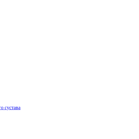
о сустава