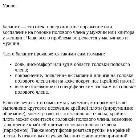
Уролог
Баланит — это отек, поверхностное поражение или
воспаление на головке полового члена у мужчин или клитора
у женщин. Чаще всего проблема встречается у мальчиков и
мужчин.
Часто баланит проявляется такими симптомами:
боль, дискомфорт или зуд в области головки полового
члена;
покраснение, появление высыпаний или язв на головке
полового члена или на коже вокруг нее (крайней плоти);
вязкое отделяемое со специфическим запахом на головке
полового члена.
Если не лечить эти симптомы у мужчин, которым не было
выполнено круговое иссечение крайней плоти (циркумцизио,
обрезание), может развиться отек полового члена, крайняя
плоть может склеиться с головкой полового члена, возможно
защемление крайней плотью головки полового члена
(парафимоз). Также могут формироваться рубцы на крайней
плоти. В некоторых случаях баланит становится причиной