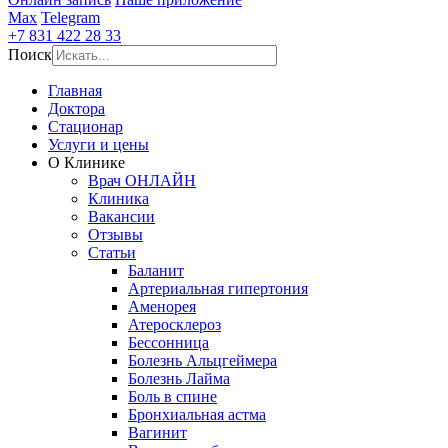
Max
Telegram
+7 831 422 28 33
Поиск
Главная
Доктора
Стационар
Услуги и цены
О Клинике
Врач ОНЛАЙН
Клиника
Вакансии
Отзывы
Статьи
Баланит
Артериальная гипертония
Аменорея
Атеросклероз
Бессонница
Болезнь Альцгеймера
Болезнь Лайма
Боль в спине
Бронхиальная астма
Вагинит