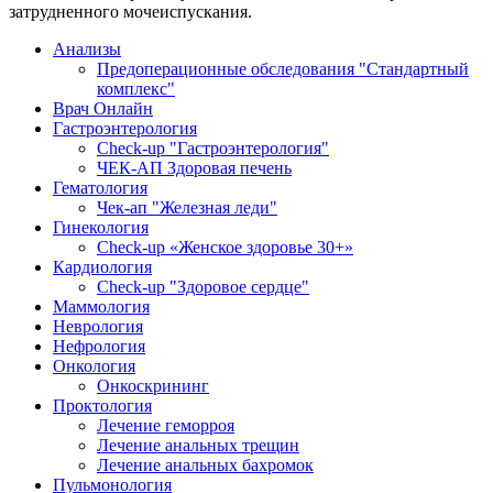
затрудненного мочеиспускания.
Анализы
Предоперационные обследования "Стандартный
комплекс"
Врач Онлайн
Гастроэнтерология
Check-up "Гастроэнтерология"
ЧЕК-АП Здоровая печень
Гематология
Чек-ап "Железная леди"
Гинекология
Check-up «Женское здоровье 30+»
Кардиология
Check-up "Здоровое сердце"
Маммология
Неврология
Нефрология
Онкология
Онкоскрининг
Проктология
Лечение геморроя
Лечение анальных трещин
Лечение анальных бахромок
Пульмонология