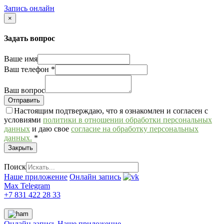
Запись онлайн
×
Задать вопрос
Ваше имя
Ваш телефон
*
Ваш вопрос
Настоящим подтверждаю, что я ознакомлен и согласен с
условиями
политики в отношении обработки персональных
данных
и даю свое
согласие на обработку персональных
данных.
*
Закрыть
Поиск
Наше приложение
Онлайн запись
Max
Telegram
+7 831 422 28 33
Онлайн запись
Наше приложение