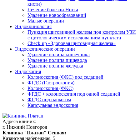
кисти)
Лечение болезни Нотта
Удаление новообразований
Малые операции
Эндокринология
Пункция щитовидной железы под контролем УЗИ
с цитологическим исследованием пунктата
Check-up «Здоровая щитовидная железа»
Эндоскопические операции
Удаление полипа кишечника
Удаление полипа пищевода
Удаление полипа желудка
Эндоскопия
Колоноскопия (ФКС) под седацией
ФГДС (Гастроскопия)
Колоноскопия (ФКС)
ФГДС + колоноскопия под одной седацией
ФГДС под наркозом
Капсульная эндоскопия
Адреса клиник:
г. Нижний Новгород
Клиника "Платан" Сенная:
Казанская набережная, 5