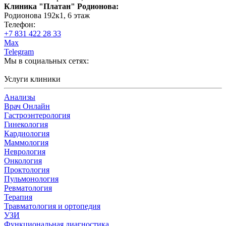
Клиника "Платан" Родионова:
Родионова 192к1, 6 этаж
Телефон:
+7 831 422 28 33
Max
Telegram
Мы в социальных сетях:
Услуги клиники
Анализы
Врач Онлайн
Гастроэнтерология
Гинекология
Кардиология
Маммология
Неврология
Онкология
Проктология
Пульмонология
Ревматология
Терапия
Травматология и ортопедия
УЗИ
Функциональная диагностика