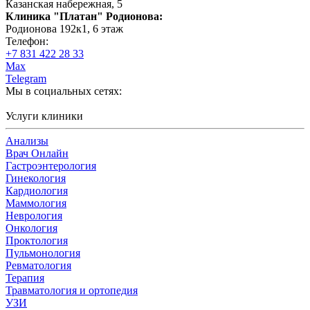
Казанская набережная, 5
Клиника "Платан" Родионова:
Родионова 192к1, 6 этаж
Телефон:
+7 831 422 28 33
Max
Telegram
Мы в социальных сетях:
Услуги клиники
Анализы
Врач Онлайн
Гастроэнтерология
Гинекология
Кардиология
Маммология
Неврология
Онкология
Проктология
Пульмонология
Ревматология
Терапия
Травматология и ортопедия
УЗИ