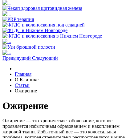
Предыдущий
Следующий
Главная
О Клинике
Статьи
Ожирение
Ожирение
Ожирение — это хроническое заболевание, которое
проявляется избыточным образованием и накоплением
жировой ткани. Избыточный вес — это колоссальная
проблема, которая стремительно распространяется в мире,