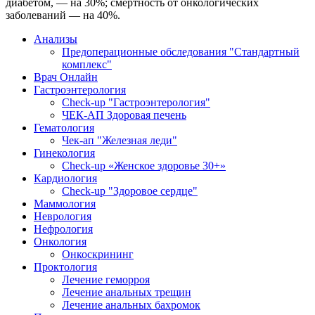
диабетом, — на 30%; смертность от онкологических
заболеваний — на 40%.
Анализы
Предоперационные обследования "Стандартный
комплекс"
Врач Онлайн
Гастроэнтерология
Check-up "Гастроэнтерология"
ЧЕК-АП Здоровая печень
Гематология
Чек-ап "Железная леди"
Гинекология
Check-up «Женское здоровье 30+»
Кардиология
Check-up "Здоровое сердце"
Маммология
Неврология
Нефрология
Онкология
Онкоскрининг
Проктология
Лечение геморроя
Лечение анальных трещин
Лечение анальных бахромок