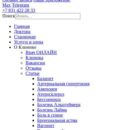
Max
Telegram
+7 831 422 28 33
Поиск
Главная
Доктора
Стационар
Услуги и цены
О Клинике
Врач ОНЛАЙН
Клиника
Вакансии
Отзывы
Статьи
Баланит
Артериальная гипертония
Аменорея
Атеросклероз
Бессонница
Болезнь Альцгеймера
Болезнь Лайма
Боль в спине
Бронхиальная астма
Вагинит