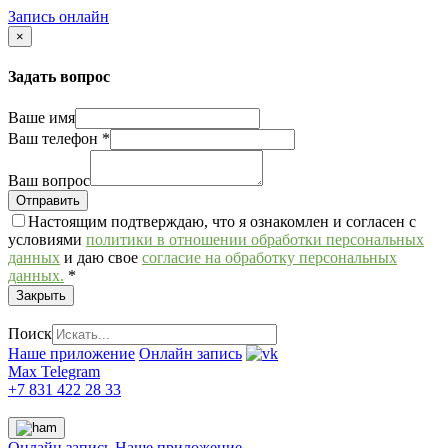
Запись онлайн
×
Задать вопрос
Ваше имя
Ваш телефон
*
Ваш вопрос
Настоящим подтверждаю, что я ознакомлен и согласен с
условиями
политики в отношении обработки персональных
данных
и даю свое
согласие на обработку персональных
данных.
*
Закрыть
Поиск
Наше приложение
Онлайн запись
Max
Telegram
+7 831 422 28 33
Онлайн запись
Наше приложение