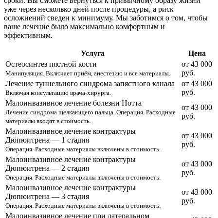
сроки. Вы сможете вернуться к привычному образу жизни
уже через несколько дней после процедуры, а риск
осложнений сведен к минимуму. Мы заботимся о том, чтобы
ваше лечение было максимально комфортным и
эффективным.
Услуга
Цена
Остеосинтез пястной кости
от 43 000
руб.
Манипуляция. Включает приём, анестезию и все материалы.
Лечение туннельного синдрома запястного канала
от 43 000
руб.
Включая консультацию врача-хирурга.
Малоинвазивное лечение болезни Нотта
от 43 000
Лечение синдрома щелкающего пальца. Операция. Расходные
руб.
материалы входят в стоимость.
Малоинвазивное лечение контрактуры
от 43 000
Дюпюитрена — 1 стадия
руб.
Операция. Расходные материалы включены в стоимость.
Малоинвазивное лечение контрактуры
от 43 000
Дюпюитрена — 2 стадия
руб.
Операция. Расходные материалы включены в стоимость.
Малоинвазивное лечение контрактуры
от 43 000
Дюпюитрена — 3 стадия
руб.
Операция. Расходные материалы включены в стоимость.
Малоинвазивное лечение при латеральном