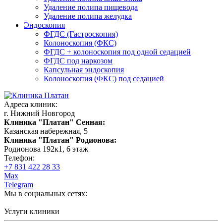
Удаление полипа пищевода
Удаление полипа желудка
Эндоскопия
ФГДС (Гастроскопия)
Колоноскопия (ФКС)
ФГДС + колоноскопия под одной седацией
ФГДС под наркозом
Капсульная эндоскопия
Колоноскопия (ФКС) под седацией
Адреса клиник:
г. Нижний Новгород
Клиника "Платан" Сенная:
Казанская набережная, 5
Клиника "Платан" Родионова:
Родионова 192к1, 6 этаж
Телефон:
+7 831 422 28 33
Max
Telegram
Мы в социальных сетях:
Услуги клиники