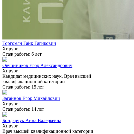
Торгомян Гайк Гагикович
Хирург
Стаж работы: 6 лет
Овчинников Егор Александрович
Хирург
Кандидат медицинских наук, Врач высшей
квалификационной категории
Стаж работы: 15 лет
Загайнов Егор Михайлович
Хирург
Стаж работы: 14 лет
Бондарчук Анна Валерьевна
Хирург
Врач высшей квалификационной категории