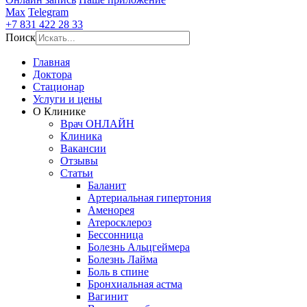
Max
Telegram
+7 831 422 28 33
Поиск
Главная
Доктора
Стационар
Услуги и цены
О Клинике
Врач ОНЛАЙН
Клиника
Вакансии
Отзывы
Статьи
Баланит
Артериальная гипертония
Аменорея
Атеросклероз
Бессонница
Болезнь Альцгеймера
Болезнь Лайма
Боль в спине
Бронхиальная астма
Вагинит