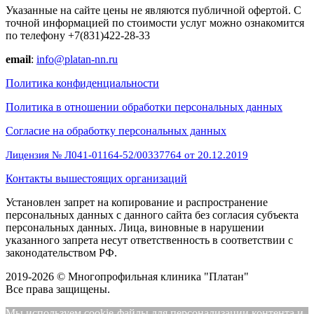
Указанные на сайте цены не являются публичной офертой. С
точной информацией по стоимости услуг можно ознакомится
по телефону +7(831)422-28-33
email
:
info@platan-nn.ru
Политика конфиденциальности
Политика в отношении обработки персональных данных
Cогласие на обработку персональных данных
Лицензия № Л041-01164-52/00337764 от 20.12.2019
Контакты вышестоящих организаций
Установлен запрет на копирование и распространение
персональных данных с данного сайта без согласия субъекта
персональных данных. Лица, виновные в нарушении
указанного запрета несут ответственность в соответствии с
законодательством РФ.
2019-2026 © Многопрофильная клиника "Платан"
Все права защищены.
Мы используем cookie-файлы для персонализации контента и