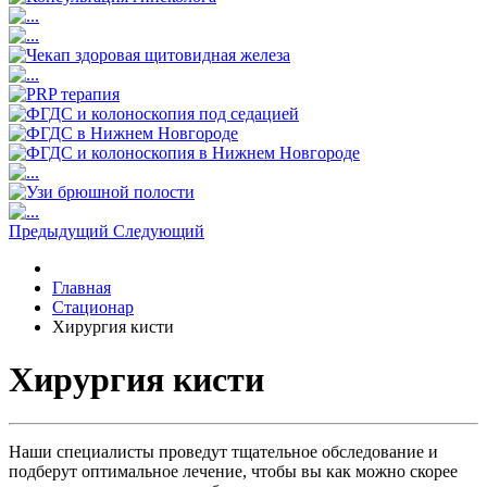
Предыдущий
Следующий
Главная
Стационар
Хирургия кисти
Хирургия кисти
Наши специалисты проведут тщательное обследование и
подберут оптимальное лечение, чтобы вы как можно скорее