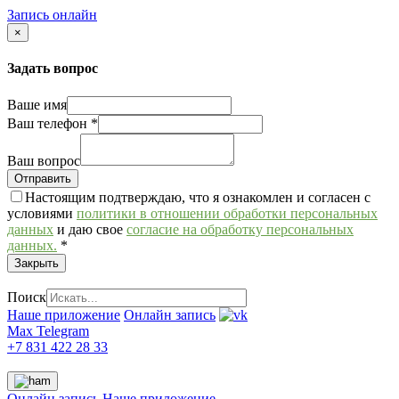
Запись онлайн
×
Задать вопрос
Ваше имя
Ваш телефон
*
Ваш вопрос
Настоящим подтверждаю, что я ознакомлен и согласен с
условиями
политики в отношении обработки персональных
данных
и даю свое
согласие на обработку персональных
данных.
*
Закрыть
Поиск
Наше приложение
Онлайн запись
Max
Telegram
+7 831 422 28 33
Онлайн запись
Наше приложение