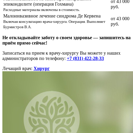
от 43 000
эпикондилите (операция Гохмана)
руб.
Расходные материалы включены в стоимость.
Малоинвазивное лечение синдрома Де Кервена
от 43 000
Включая консультацию врача-хирурга. Операция. Выполняет
руб.
Бурмистров В.А.
Не откладывайте заботу о своем здоровье — запишитесь на
приём прямо сейчас!
Записаться на прием к врачу-хирургу Вы можете у наших
администраторов по телефону:
+7 (831) 422-28-33
Лечащий врач:
Хирург