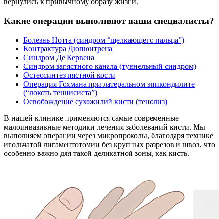
вернулись к привычному образу жизни.
Какие операции выполняют наши специалисты?
Болезнь Нотта (синдром “щелкающего пальца”)
Контрактура Дюпюитрена
Синдром Де Кервена
Синдром запястного канала (туннельный синдром)
Остеосинтез пястной кости
Операция Гохмана при латеральном эпикондилите
(“локоть теннисиста”)
Освобождение сухожилий кисти (тенолиз)
В нашей клинике применяются самые современные
малоинвазивные методики лечения заболеваний кисти. Мы
выполняем операции через микропроколы, благодаря технике
игольчатой лигаментотомии без крупных разрезов и швов, что
особенно важно для такой деликатной зоны, как кисть.