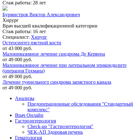
Стаж работы: 28 лет
Бурмистров Виктор Александрович
Хирург
Врач высшей квалификационной категории
Стаж работы: 16 лет
Специалист:
Хирург
Остеосинтез пястной кости
от 43 000
руб.
Малоинвазивное лечение синдрома Де Кервена
от 49 000
руб.
Малоинвазивное лечение при латеральном эпикондилите
(операция Гохмана)
от 49 000
руб.
Лечение туннельного синдрома запястного канала
от 49 000
руб.
Анализы
Предоперационные обследования "Стандартный
комплекс"
Врач Онлайн
Гастроэнтерология
Check-up "Гастроэнтерология"
ЧЕК-АП Здоровая печень
Гематология