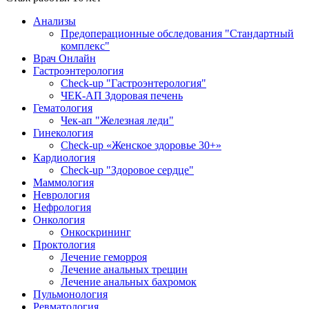
Анализы
Предоперационные обследования "Стандартный
комплекс"
Врач Онлайн
Гастроэнтерология
Check-up "Гастроэнтерология"
ЧЕК-АП Здоровая печень
Гематология
Чек-ап "Железная леди"
Гинекология
Check-up «Женское здоровье 30+»
Кардиология
Check-up "Здоровое сердце"
Маммология
Неврология
Нефрология
Онкология
Онкоскрининг
Проктология
Лечение геморроя
Лечение анальных трещин
Лечение анальных бахромок
Пульмонология
Ревматология