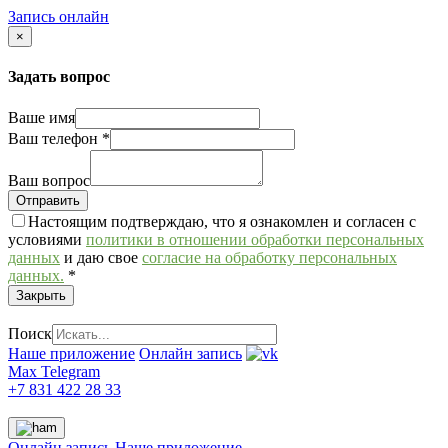
Запись онлайн
×
Задать вопрос
Ваше имя
Ваш телефон
*
Ваш вопрос
Настоящим подтверждаю, что я ознакомлен и согласен с
условиями
политики в отношении обработки персональных
данных
и даю свое
согласие на обработку персональных
данных.
*
Закрыть
Поиск
Наше приложение
Онлайн запись
Max
Telegram
+7 831 422 28 33
Онлайн запись
Наше приложение