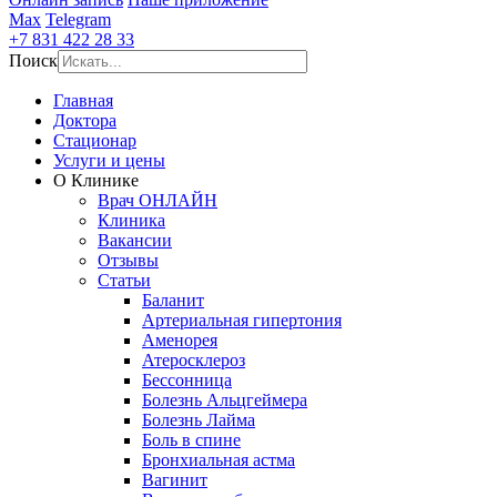
Max
Telegram
+7 831 422 28 33
Поиск
Главная
Доктора
Стационар
Услуги и цены
О Клинике
Врач ОНЛАЙН
Клиника
Вакансии
Отзывы
Статьи
Баланит
Артериальная гипертония
Аменорея
Атеросклероз
Бессонница
Болезнь Альцгеймера
Болезнь Лайма
Боль в спине
Бронхиальная астма
Вагинит