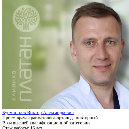
Бурмистров Виктор Александрович
Прием врача-травматолога-ортопеда повторный
Врач высшей квалификационной категории
Стаж работы: 16 лет