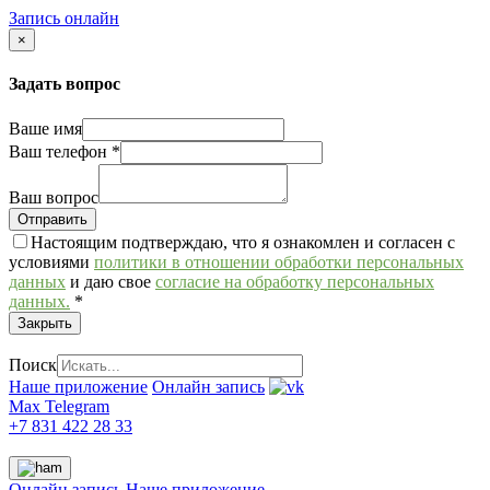
Запись онлайн
×
Задать вопрос
Ваше имя
Ваш телефон
*
Ваш вопрос
Настоящим подтверждаю, что я ознакомлен и согласен с
условиями
политики в отношении обработки персональных
данных
и даю свое
согласие на обработку персональных
данных.
*
Закрыть
Поиск
Наше приложение
Онлайн запись
Max
Telegram
+7 831 422 28 33
Онлайн запись
Наше приложение