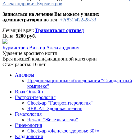
Александрович Бурмистров
.
Записаться на лечение Вы можете у наших
администраторов по тел.
+7(831)422-28-33
Лечащий врач:
Травматолог-ортопед
Цена:
5200 руб.
Бурмистров Виктор Александрович
Удаление вросшего ногтя
Врач высшей квалификационной категории
Стаж работы: 16 лет
Анализы
Предоперационные обследования "Стандартный
комплекс"
Врач Онлайн
Гастроэнтерология
Check-up "Гастроэнтерология"
ЧЕК-АП Здоровая печень
Гематология
Чек-ап "Железная леди"
Гинекология
Check-up «Женское здоровье 30+»
Кардиология