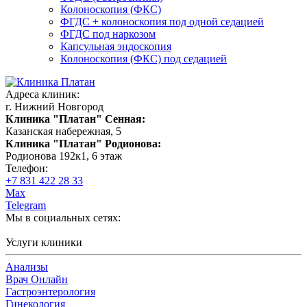
Колоноскопия (ФКС)
ФГДС + колоноскопия под одной седацией
ФГДС под наркозом
Капсульная эндоскопия
Колоноскопия (ФКС) под седацией
Адреса клиник:
г. Нижний Новгород
Клиника "Платан" Сенная:
Казанская набережная, 5
Клиника "Платан" Родионова:
Родионова 192к1, 6 этаж
Телефон:
+7 831 422 28 33
Max
Telegram
Мы в социальных сетях:
Услуги клиники
Анализы
Врач Онлайн
Гастроэнтерология
Гинекология