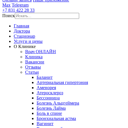
Max
Telegram
+7 831 422 28 33
Поиск
Главная
Доктора
Стационар
Услуги и цены
О Клинике
Врач ОНЛАЙН
Клиника
Вакансии
Отзывы
Статьи
Баланит
Артериальная гипертония
Аменорея
Атеросклероз
Бессонница
Болезнь Альцгеймера
Болезнь Лайма
Боль в спине
Бронхиальная астма
Вагинит