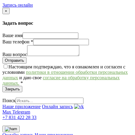
Запись онлайн
×
Задать вопрос
Ваше имя
Ваш телефон
*
Ваш вопрос
Настоящим подтверждаю, что я ознакомлен и согласен с
условиями
политики в отношении обработки персональных
данных
и даю свое
согласие на обработку персональных
данных.
*
Закрыть
Поиск
Наше приложение
Онлайн запись
Max
Telegram
+7 831 422 28 33
Онлайн запись
Наше приложение