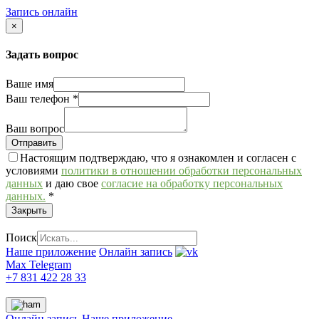
Запись онлайн
×
Задать вопрос
Ваше имя
Ваш телефон
*
Ваш вопрос
Настоящим подтверждаю, что я ознакомлен и согласен с
условиями
политики в отношении обработки персональных
данных
и даю свое
согласие на обработку персональных
данных.
*
Закрыть
Поиск
Наше приложение
Онлайн запись
Max
Telegram
+7 831 422 28 33
Онлайн запись
Наше приложение