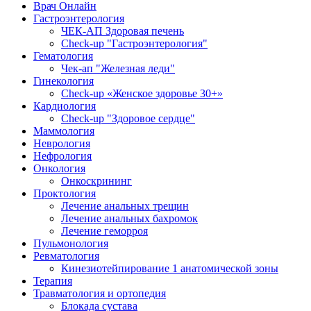
Врач Онлайн
Гастроэнтерология
ЧЕК-АП Здоровая печень
Check-up "Гастроэнтерология"
Гематология
Чек-ап "Железная леди"
Гинекология
Check-up «Женское здоровье 30+»
Кардиология
Check-up "Здоровое сердце"
Маммология
Неврология
Нефрология
Онкология
Онкоскрининг
Проктология
Лечение анальных трещин
Лечение анальных бахромок
Лечение геморроя
Пульмонология
Ревматология
Кинезиотейпирование 1 анатомической зоны
Терапия
Травматология и ортопедия
Блокада сустава