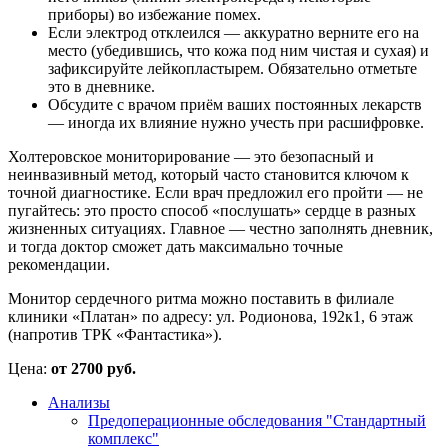
приборы) во избежание помех.
Если электрод отклеился — аккуратно верните его на
место (убедившись, что кожа под ним чистая и сухая) и
зафиксируйте лейкопластырем. Обязательно отметьте
это в дневнике.
Обсудите с врачом приём ваших постоянных лекарств
— иногда их влияние нужно учесть при расшифровке.
Холтеровское мониторирование — это безопасный и
неинвазивный метод, который часто становится ключом к
точной диагностике. Если врач предложил его пройти — не
пугайтесь: это просто способ «послушать» сердце в разных
жизненных ситуациях. Главное — честно заполнять дневник,
и тогда доктор сможет дать максимально точные
рекомендации.
Монитор сердечного ритма можно поставить в филиале
клиники «Платан» по адресу: ул. Родионова, 192к1, 6 этаж
(напротив ТРК «Фантастика»).
Цена:
от 2700 руб.
Анализы
Предоперационные обследования "Стандартный
комплекс"