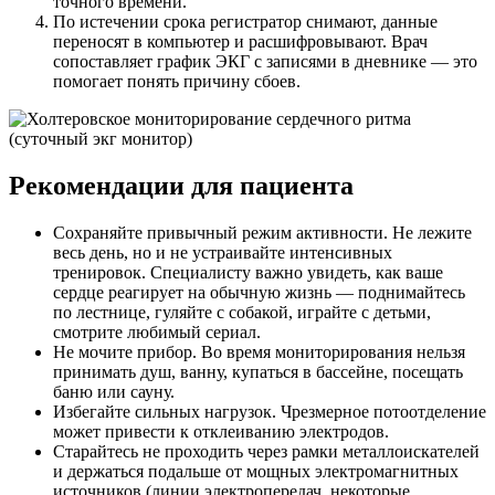
точного времени.
По истечении срока регистратор снимают, данные
переносят в компьютер и расшифровывают. Врач
сопоставляет график ЭКГ с записями в дневнике — это
помогает понять причину сбоев.
Рекомендации для пациента
Сохраняйте привычный режим активности. Не лежите
весь день, но и не устраивайте интенсивных
тренировок. Специалисту важно увидеть, как ваше
сердце реагирует на обычную жизнь — поднимайтесь
по лестнице, гуляйте с собакой, играйте с детьми,
смотрите любимый сериал.
Не мочите прибор. Во время мониторирования нельзя
принимать душ, ванну, купаться в бассейне, посещать
баню или сауну.
Избегайте сильных нагрузок. Чрезмерное потоотделение
может привести к отклеиванию электродов.
Старайтесь не проходить через рамки металлоискателей
и держаться подальше от мощных электромагнитных
источников (линии электропередач, некоторые