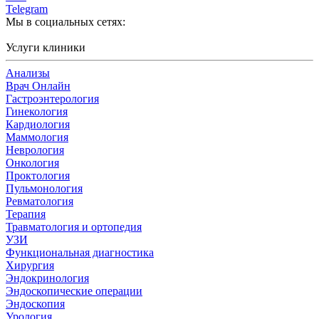
Telegram
Мы в социальных сетях:
Услуги клиники
Анализы
Врач Онлайн
Гастроэнтерология
Гинекология
Кардиология
Маммология
Неврология
Онкология
Проктология
Пульмонология
Ревматология
Терапия
Травматология и ортопедия
УЗИ
Функциональная диагностика
Хирургия
Эндокринология
Эндоскопические операции
Эндоскопия
Урология