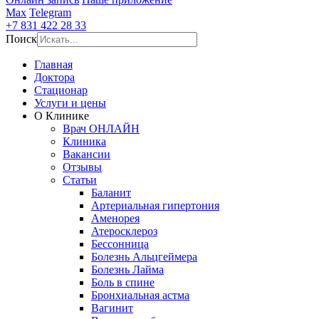
Max
Telegram
+7 831 422 28 33
Поиск
Главная
Доктора
Стационар
Услуги и цены
О Клинике
Врач ОНЛАЙН
Клиника
Вакансии
Отзывы
Статьи
Баланит
Артериальная гипертония
Аменорея
Атеросклероз
Бессонница
Болезнь Альцгеймера
Болезнь Лайма
Боль в спине
Бронхиальная астма
Вагинит