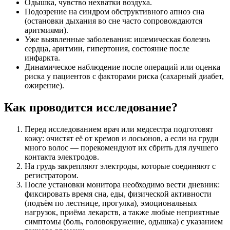
Одышка, чувство нехватки воздуха.
Подозрение на синдром обструктивного апноэ сна
(остановки дыхания во сне часто сопровождаются
аритмиями).
Уже выявленные заболевания: ишемическая болезнь
сердца, аритмии, гипертония, состояние после
инфаркта.
Динамическое наблюдение после операций или оценка
риска у пациентов с факторами риска (сахарный диабет,
ожирение).
Как проводится исследование?
Перед исследованием врач или медсестра подготовят
кожу: очистят её от кремов и лосьонов, а если на груди
много волос — порекомендуют их сбрить для лучшего
контакта электродов.
На грудь закрепляют электроды, которые соединяют с
регистратором.
После установки монитора необходимо вести дневник:
фиксировать время сна, еды, физической активности
(подъём по лестнице, прогулка), эмоциональных
нагрузок, приёма лекарств, а также любые неприятные
симптомы (боль, головокружение, одышка) с указанием