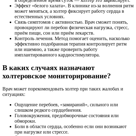
в определённое время суток — холтер это зафиксирует.
Эффект «белого халата». В клинике из-за волнения ритм
может меняться, а холтер фиксирует работу сердца в
естественных условиях.
Связь симптомов с активностью. Врач сможет понять,
провоцируют ли перебои физическая нагрузка, стресс,
приём пищи, сон или приём лекарств.
Контроль лечения. Метод помогает оценить, насколько
эффективно подобранная терапия контролирует ритм
или ишемию, а также проверить работу
имплантированного кардиостимулятора.
В каких случаях назначают
холтеровское мониторирование?
Врач может порекомендовать холтер при таких жалобах и
ситуациях:
Ощущение перебоев, «замираний», сильного или
слишком редкого сердцебиения.
Головокружения, предобморочные состояния или
обмороки.
Боли в области сердца, особенно если они возникают
при нагрузке или стрессе.