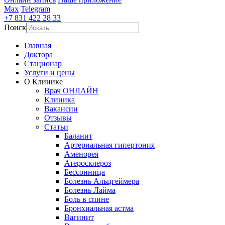
Max
Telegram
+7 831 422 28 33
Поиск
Главная
Доктора
Стационар
Услуги и цены
О Клинике
Врач ОНЛАЙН
Клиника
Вакансии
Отзывы
Статьи
Баланит
Артериальная гипертония
Аменорея
Атеросклероз
Бессонница
Болезнь Альцгеймера
Болезнь Лайма
Боль в спине
Бронхиальная астма
Вагинит