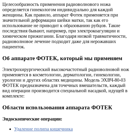
Целесообразность применения радиоволнового ножа
определяется гинекологом индивидуально для каждой
женщины. Как правило, аппарат Фотек применяется при
значительной деформации шейки матки, так как его
использование не приводит к образованию рубцов. Такие
последствия бывают, например, при электрокоагуляции и
химическом прижигании. Благодаря низкой травматичности,
радиоволновое лечение подходит даже для нерожавших
пациенток.
Об аппарате ФОТЕК, который мы применяем
Электрохирургический высокочастотный радиоволновой нож
применяется в косметологии, дерматологии, гинекологии,
урологии и других областях медицины. Модель ЭХВЧ-80-03
ФОТЕК предназначена для точечных вмешательств, каждый
вид операции производится специальной насадкой, идущей в
комплекте:
Области использования аппарата ФОТЕК
Эндоскопические операции:
Удаление полипа кишечника