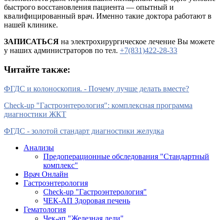
быстрого восстановления пациента — опытный и
квалифицированный врач. Именно такие доктора работают в
нашей клинике.
ЗАПИСАТЬСЯ
на электрохирургическое лечение Вы можете
у наших администраторов по тел.
+7(831)422-28-33
Читайте также:
ФГДС и колоноскопия. - Почему лучше делать вместе?
Check-up "Гастроэнтерология": комплексная программа
диагностики ЖКТ
ФГДС - золотой стандарт диагностики желудка
Анализы
Предоперационные обследования "Стандартный
комплекс"
Врач Онлайн
Гастроэнтерология
Check-up "Гастроэнтерология"
ЧЕК-АП Здоровая печень
Гематология
Чек-ап "Железная леди"