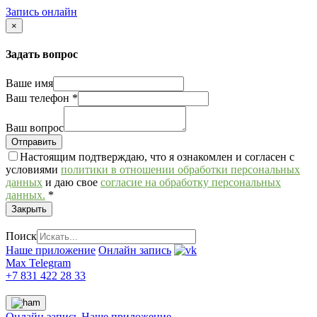
Запись онлайн
×
Задать вопрос
Ваше имя
Ваш телефон
*
Ваш вопрос
Настоящим подтверждаю, что я ознакомлен и согласен с
условиями
политики в отношении обработки персональных
данных
и даю свое
согласие на обработку персональных
данных.
*
Закрыть
Поиск
Наше приложение
Онлайн запись
Max
Telegram
+7 831 422 28 33
Онлайн запись
Наше приложение