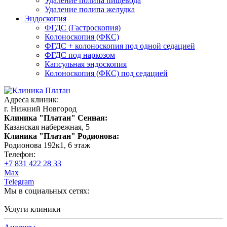
Удаление полипа пищевода
Удаление полипа желудка
Эндоскопия
ФГДС (Гастроскопия)
Колоноскопия (ФКС)
ФГДС + колоноскопия под одной седацией
ФГДС под наркозом
Капсульная эндоскопия
Колоноскопия (ФКС) под седацией
Адреса клиник:
г. Нижний Новгород
Клиника "Платан" Сенная:
Казанская набережная, 5
Клиника "Платан" Родионова:
Родионова 192к1, 6 этаж
Телефон:
+7 831 422 28 33
Max
Telegram
Мы в социальных сетях:
Услуги клиники