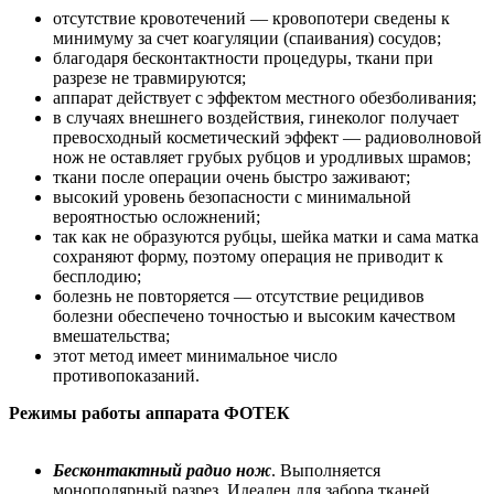
отсутствие кровотечений — кровопотери сведены к
минимуму за счет коагуляции (спаивания) сосудов;
благодаря бесконтактности процедуры, ткани при
разрезе не травмируются;
аппарат действует с эффектом местного обезболивания;
в случаях внешнего воздействия, гинеколог получает
превосходный косметический эффект — радиоволновой
нож не оставляет грубых рубцов и уродливых шрамов;
ткани после операции очень быстро заживают;
высокий уровень безопасности с минимальной
вероятностью осложнений;
так как не образуются рубцы, шейка матки и сама матка
сохраняют форму, поэтому операция не приводит к
бесплодию;
болезнь не повторяется — отсутствие рецидивов
болезни обеспечено точностью и высоким качеством
вмешательства;
этот метод имеет минимальное число
противопоказаний.
Режимы работы аппарата ФОТЕК
Бесконтактный радио нож
. Выполняется
монополярный разрез. Идеален для забора тканей