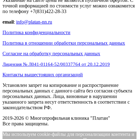
Указанные на сайте цены не являются публичной офертой. С
точной информацией по стоимости услуг можно ознакомится
по телефону +7(831)422-28-33
email
:
info@platan-nn.ru
Политика конфиденциальности
Политика в отношении обработки персональных данных
Cогласие на обработку персональных данных
Лицензия № Л041-01164-52/00337764 от 20.12.2019
Контакты вышестоящих организаций
Установлен запрет на копирование и распространение
персональных данных с данного сайта без согласия субъекта
персональных данных. Лица, виновные в нарушении
указанного запрета несут ответственность в соответствии с
законодательством РФ.
2019-2026 © Многопрофильная клиника "Платан"
Все права защищены.
Мы используем cookie-файлы для персонализации контента и