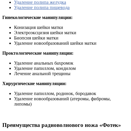
Удаление полипа желудка
Удаление полипа пищевода
Гинекологические манипуляции:
Конизация шейки матки
Электроэксцизия шейки матки
Биопсия шейки матки
Удаление новообразований шейки матки
Проктологические манипуляции:
Удаление анальных бахромок
Удаление папиллом, кондилом
Лечение анальной трещины
Хирургические манипуляции:
Удаление папиллом, родинок, бородавок
Удаление новообразований (атеромы, фибромы,
липомы)
Преимущества радиоволнового ножа «Фотек»