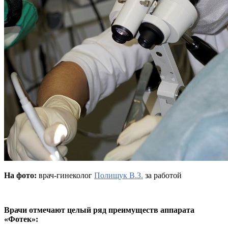
На фото:
врач-гинеколог
Полищук В.З.
за работой
Врачи отмечают целый ряд преимуществ аппарата
«Фотек»: