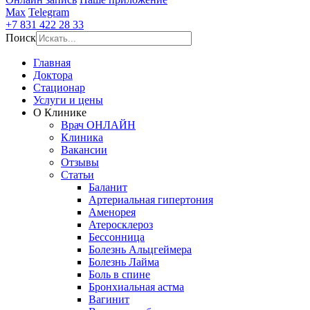
Max
Telegram
+7 831 422 28 33
Поиск
Главная
Доктора
Стационар
Услуги и цены
О Клинике
Врач ОНЛАЙН
Клиника
Вакансии
Отзывы
Статьи
Баланит
Артериальная гипертония
Аменорея
Атеросклероз
Бессонница
Болезнь Альцгеймера
Болезнь Лайма
Боль в спине
Бронхиальная астма
Вагинит