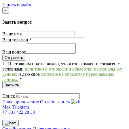
Запись онлайн
×
Задать вопрос
Ваше имя
Ваш телефон
*
Ваш вопрос
Настоящим подтверждаю, что я ознакомлен и согласен с
условиями
политики в отношении обработки персональных
данных
и даю свое
согласие на обработку персональных
данных.
*
Закрыть
Поиск
Наше приложение
Онлайн запись
Max
Telegram
+7 831 422 28 33
Онлайн запись
Наше приложение