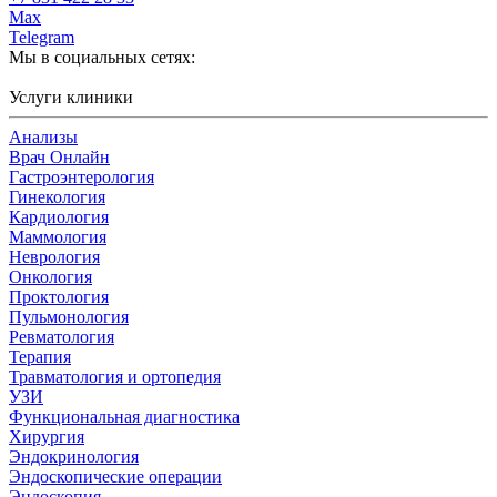
Max
Telegram
Мы в социальных сетях:
Услуги клиники
Анализы
Врач Онлайн
Гастроэнтерология
Гинекология
Кардиология
Маммология
Неврология
Онкология
Проктология
Пульмонология
Ревматология
Терапия
Травматология и ортопедия
УЗИ
Функциональная диагностика
Хирургия
Эндокринология
Эндоскопические операции
Эндоскопия