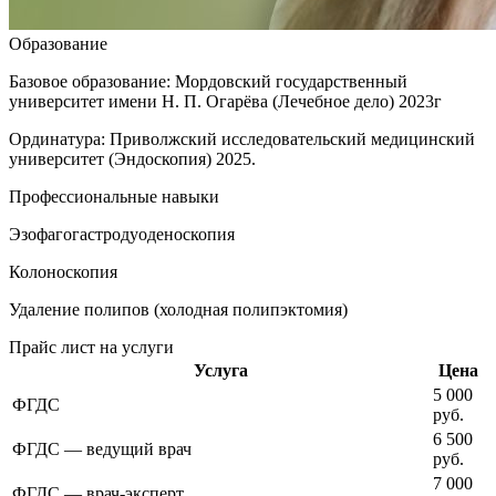
Образование
Базовое образование: Мордовский государственный
университет имени Н. П. Огарёва (Лечебное дело) 2023г
Ординатура: Приволжский исследовательский медицинский
университет (Эндоскопия) 2025.
Профессиональные навыки
Эзофагогастродуоденоскопия
Колоноскопия
Удаление полипов (холодная полипэктомия)
Прайс лист на услуги
Услуга
Цена
5 000
ФГДС
руб.
6 500
ФГДС — ведущий врач
руб.
7 000
ФГДС — врач-эксперт