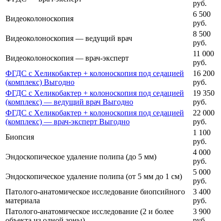
руб.
6 500
Видеоколоноскопия
руб.
8 500
Видеоколоноскопия — ведущий врач
руб.
11 000
Видеоколоноскопия — врач-эксперт
руб.
ФГДС с Хеликобактер + колоноскопия под седацией
16 200
(комплекс)
Выгодно
руб.
ФГДС с Хеликобактер + колоноскопия под седацией
19 350
(комплекс) — ведущий врач
Выгодно
руб.
ФГДС с Хеликобактер + колоноскопия под седацией
22 000
(комплекс) — врач-эксперт
Выгодно
руб.
1 100
Биопсия
руб.
4 000
Эндоскопическое удаление полипа (до 5 мм)
руб.
5 000
Эндоскопическое удаление полипа (от 5 мм до 1 см)
руб.
Патолого-анатомическое исследование биопсийного
3 400
материала
руб.
Патолого-анатомическое исследование (2 и более
3 900
объекта из одной зоны)
руб.