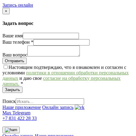
Запись онлайн
×
Задать вопрос
Ваше имя
Ваш телефон
*
Ваш вопрос
Настоящим подтверждаю, что я ознакомлен и согласен с
условиями
политики в отношении обработки персональных
данных
и даю свое
согласие на обработку персональных
данных.
*
Закрыть
Поиск
Наше приложение
Онлайн запись
Max
Telegram
+7 831 422 28 33
Онлайн запись
Наше приложение