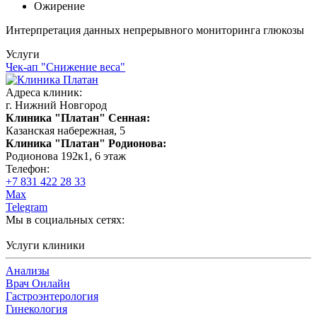
Ожирение
Интерпретация данных непрерывного мониторинга глюкозы
Услуги
Чек-ап "Снижение веса"
Адреса клиник:
г. Нижний Новгород
Клиника "Платан" Сенная:
Казанская набережная, 5
Клиника "Платан" Родионова:
Родионова 192к1, 6 этаж
Телефон:
+7 831 422 28 33
Max
Telegram
Мы в социальных сетях:
Услуги клиники
Анализы
Врач Онлайн
Гастроэнтерология
Гинекология