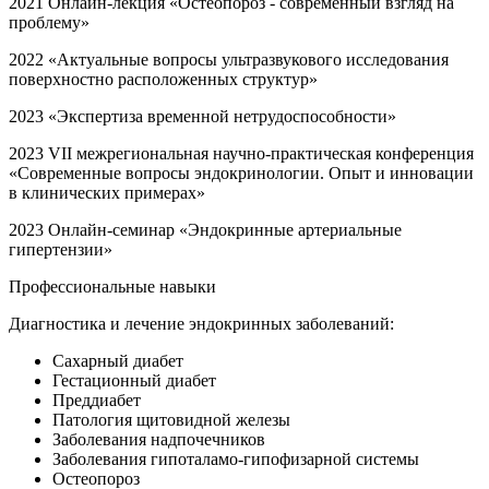
2021 Онлайн-лекция «Остеопороз - современный взгляд на
проблему»
2022 «Актуальные вопросы ультразвукового исследования
поверхностно расположенных структур»
2023 «Экспертиза временной нетрудоспособности»
2023 VII межрегиональная научно-практическая конференция
«Cовременные вопросы эндокринологии. Опыт и инновации
в клинических примерах»
2023 Онлайн-семинар «Эндокринные артериальные
гипертензии»
Профессиональные навыки
Диагностика и лечение эндокринных заболеваний:
Сахарный диабет
Гестационный диабет
Преддиабет
Патология щитовидной железы
Заболевания надпочечников
Заболевания гипоталамо-гипофизарной системы
Остеопороз