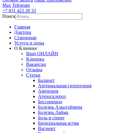
Max
Telegram
+7 831 422 28 33
Поиск
Главная
Доктора
Стационар
Услуги и цены
О Клинике
Врач ОНЛАЙН
Клиника
Вакансии
Отзывы
Статьи
Баланит
Артериальная гипертония
Аменорея
Атеросклероз
Бессонница
Болезнь Альцгеймера
Болезнь Лайма
Боль в спине
Бронхиальная астма
Вагинит