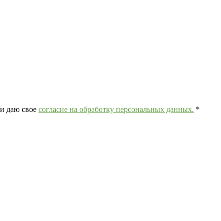
и даю свое
согласие на обработку персональных данных.
*