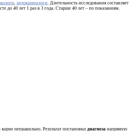
екологи
,
эндокринологи
. Длительность исследования составляет
 до 40 лет 1 раз в 3 года. Старше 40 лет – по показаниям.
 корне неправильно. Результат постановки
диагноза
напрямую