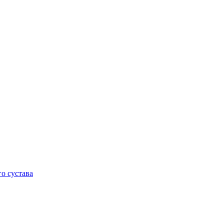
о сустава