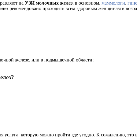
равляют на
УЗИ молочных желез
, в основном,
маммологи
,
гин
елёз
рекомендовано проходить всем здоровым женщинам в возрасте
очной железе, или в подмышечной области;
елез?
я услуга, которую можно пройти где угодно. К сожалению, это в