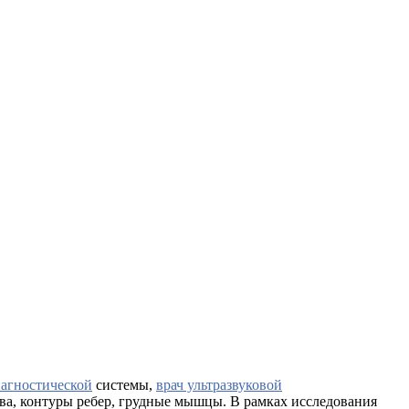
иагностической
системы,
врач ультразвуковой
ва, контуры ребер, грудные мышцы. В рамках исследования