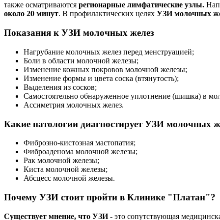
также осматриваются
регионарные лимфатические узлы.
Нап
около 20 минут
. В профилактических целях
УЗИ молочных ж
Показания к УЗИ молочных желез
Нагрубание молочных желез перед менструацией;
Боли в области молочной железы;
Изменение кожных покровов молочной железы;
Изменение формы и цвета соска (втянутость);
Выделения из сосков;
Самостоятельно обнаруженное уплотнение (шишка) в мол
Ассиметрия молочных желез.
Какие патологии диагностирует УЗИ молочных ж
Фиброзно-кистозная мастопатия;
Фиброаденома молочной железы;
Рак молочной железы;
Киста молочной железы;
Абсцесс молочной железы.
Почему УЗИ стоит пройти в Клинике "Платан"?
Существует мнение, что УЗИ
- это сопутствующая медицинска