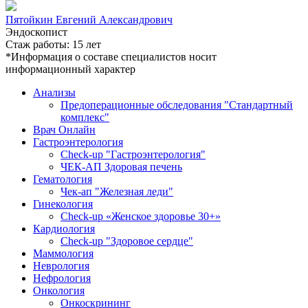
Пятойкин Евгений Александрович
Эндоскопист
Стаж работы: 15 лет
*Информация о составе специалистов носит
информационный характер
Анализы
Предоперационные обследования "Стандартный
комплекс"
Врач Онлайн
Гастроэнтерология
Check-up "Гастроэнтерология"
ЧЕК-АП Здоровая печень
Гематология
Чек-ап "Железная леди"
Гинекология
Check-up «Женское здоровье 30+»
Кардиология
Check-up "Здоровое сердце"
Маммология
Неврология
Нефрология
Онкология
Онкоскрининг