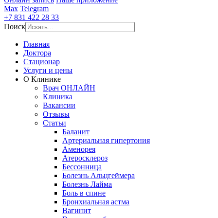
Max
Telegram
+7 831 422 28 33
Поиск
Главная
Доктора
Стационар
Услуги и цены
О Клинике
Врач ОНЛАЙН
Клиника
Вакансии
Отзывы
Статьи
Баланит
Артериальная гипертония
Аменорея
Атеросклероз
Бессонница
Болезнь Альцгеймера
Болезнь Лайма
Боль в спине
Бронхиальная астма
Вагинит