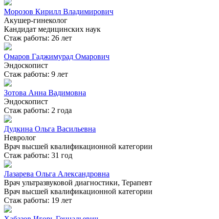
Морозов Кирилл Владимирович
Акушер-гинеколог
Кандидат медицинских наук
Стаж работы: 26 лет
Омаров Гаджимурад Омарович
Эндоскопист
Стаж работы: 9 лет
Зотова Анна Вадимовна
Эндоскопист
Стаж работы: 2 года
Дудкина Ольга Васильевна
Невролог
Врач высшей квалификационной категории
Стаж работы: 31 год
Лазарева Ольга Александровна
Врач ультразвуковой диагностики, Терапевт
Врач высшей квалификационной категории
Стаж работы: 19 лет
Хабазов Игорь Геннадьевич