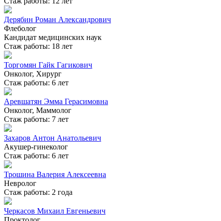
Стаж работы: 12 лет
Дерябин Роман Александрович
Флеболог
Кандидат медицинских наук
Стаж работы: 18 лет
Торгомян Гайк Гагикович
Онколог, Хирург
Стаж работы: 6 лет
Аревшатян Эмма Герасимовна
Онколог, Маммолог
Стаж работы: 7 лет
Захаров Антон Анатольевич
Акушер-гинеколог
Стаж работы: 6 лет
Трошина Валерия Алексеевна
Невролог
Стаж работы: 2 года
Черкасов Михаил Евгеньевич
Проктолог