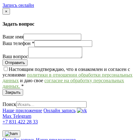
Запись онлайн
×
Задать вопрос
Ваше имя
Ваш телефон
*
Ваш вопрос
Настоящим подтверждаю, что я ознакомлен и согласен с
условиями
политики в отношении обработки персональных
данных
и даю свое
согласие на обработку персональных
данных.
*
Закрыть
Поиск
Наше приложение
Онлайн запись
Max
Telegram
+7 831 422 28 33
Онлайн запись
Наше приложение