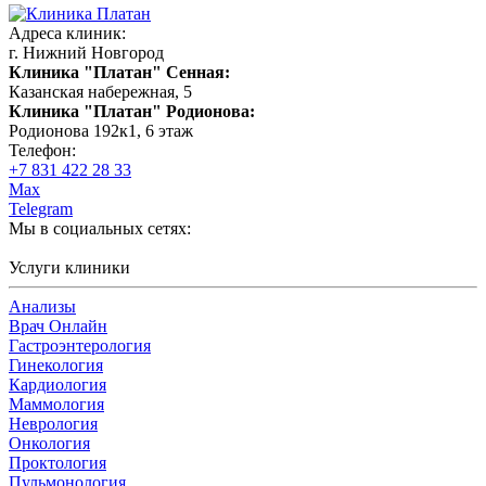
Адреса клиник:
г. Нижний Новгород
Клиника "Платан" Сенная:
Казанская набережная, 5
Клиника "Платан" Родионова:
Родионова 192к1, 6 этаж
Телефон:
+7 831 422 28 33
Max
Telegram
Мы в социальных сетях:
Услуги клиники
Анализы
Врач Онлайн
Гастроэнтерология
Гинекология
Кардиология
Маммология
Неврология
Онкология
Проктология
Пульмонология